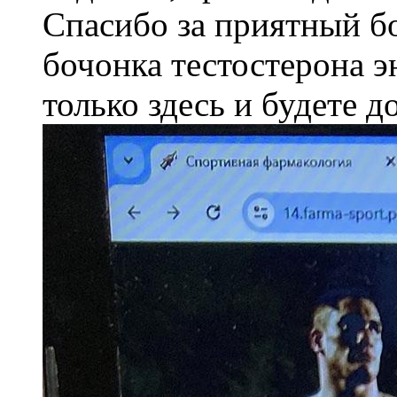
Спасибо за приятный б
бочонка тестостерона э
только здесь и будете д