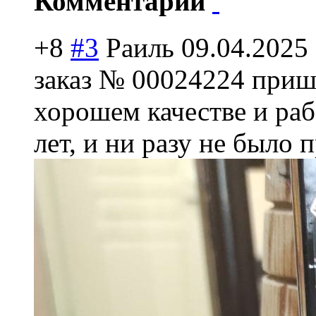
Комментарии
+8
#3
Раиль
09.04.2025
заказ № 00024224 приш
хорошем качестве и ра
лет, и ни разу не было 