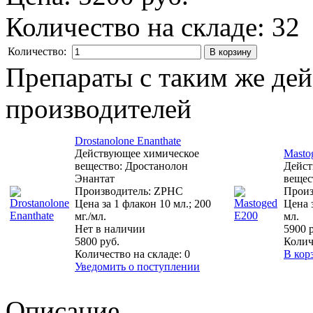
Количество на складе:
32
Количество:
Препараты с таким же де
производителей
Drostanolone Enanthate
Действующее химическое
Masto
вещество: Дростанолон
Дейст
Энантат
вещес
Производитель: ZPHC
Произ
Цена за 1 флакон 10 мл.; 200
Цена з
мг./мл.
мл.
Нет в наличии
5900 
5800 руб.
Колич
Количество на складе:
0
В кор
Уведомить о поступлении
Описание