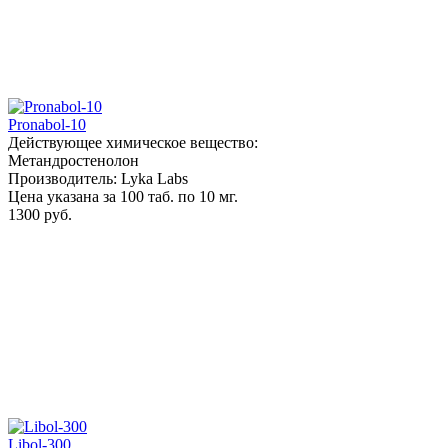
Pronabol-10
Действующее химическое вещество:
Метандростенолон
Производитель: Lyka Labs
Цена указана за 100 таб. по 10 мг.
1300 руб.
Libol-300