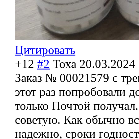
Цитировать
+12
#2
Тоха
20.03.2024
Заказ № 00021579 с тр
этот раз попробовали д
только Почтой получал.
советую. Как обычно вс
надежно, сроки годност