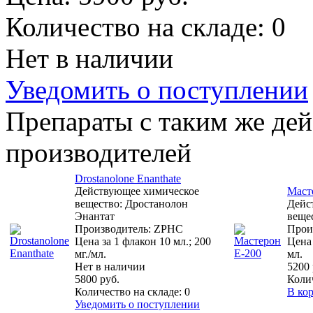
Количество на складе:
0
Нет в наличии
Уведомить о поступлении
Препараты с таким же де
производителей
Drostanolone Enanthate
Действующее химическое
Маст
вещество: Дростанолон
Дейс
Энантат
веще
Производитель: ZPHC
Прои
Цена за 1 флакон 10 мл.; 200
Цена 
мг./мл.
мл.
Нет в наличии
5200 
5800 руб.
Коли
Количество на складе:
0
В ко
Уведомить о поступлении