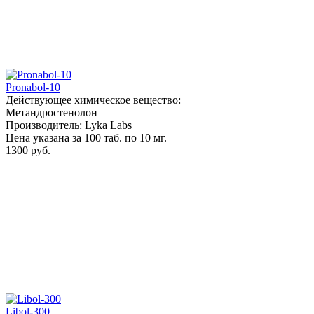
Pronabol-10
Действующее химическое вещество:
Метандростенолон
Производитель: Lyka Labs
Цена указана за 100 таб. по 10 мг.
1300 руб.
Libol-300