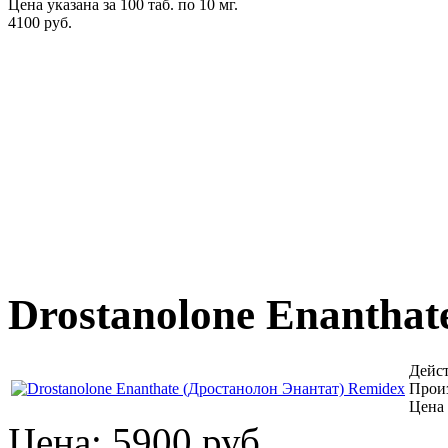
Цена указана за 100 таб. по 10 мг.
4100 руб.
Drostanolone Enanthat
Дейст
Произ
Цена 
Цена:
5900 руб.