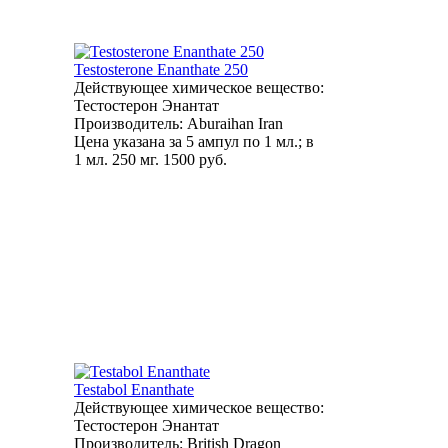
Testosterone Enanthate 250
Действующее химическое вещество:
Тестостерон Энантат
Производитель: Aburaihan Iran
Цена указана за 5 ампул по 1 мл.; в
1 мл. 250 мг.
1500 руб.
Testabol Enanthate
Действующее химическое вещество:
Тестостерон Энантат
Производитель: British Dragon