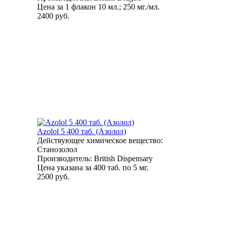
Цена за 1 флакон 10 мл.; 250 мг./мл.
2400 руб.
Azolol 5 400 таб. (Азолол)
Действующее химическое вещество:
Станозолол
Производитель: British Dispensary
Цена указана за 400 таб. по 5 мг.
2500 руб.