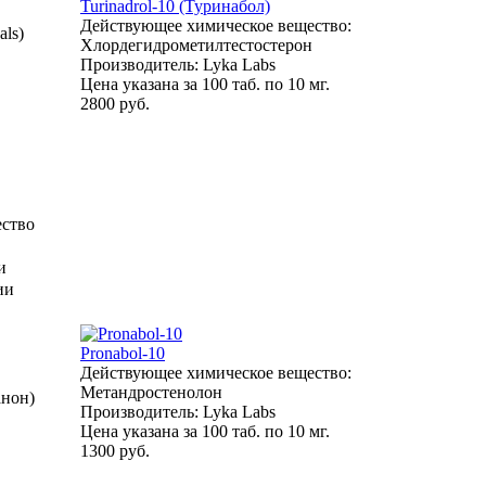
Turinadrol-10 (Туринабол)
Действующее химическое вещество:
als)
Хлордегидрометилтестостерон
Производитель: Lyka Labs
Цена указана за 100 таб. по 10 мг.
2800 руб.
ество
и
ии
Pronabol-10
Действующее химическое вещество:
Метандростенолон
анон)
Производитель: Lyka Labs
Цена указана за 100 таб. по 10 мг.
1300 руб.