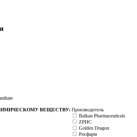
я
anthate
ХИМИЧЕСКОМУ ВЕЩЕСТВУ:
Производитель
Balkan Pharmaceuticals
ZPHC
Golden Dragon
Росфарм