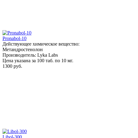
Pronabol-10
Действующее химическое вещество:
Метандростенолон
Производитель: Lyka Labs
Цена указана за 100 таб. по 10 мг.
1300 руб.
Libol-300