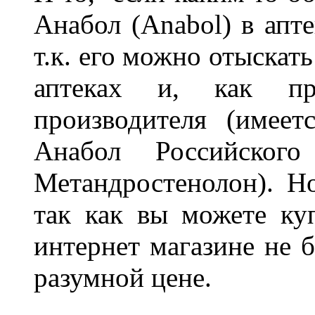
Анабол (Anabol) в апте
т.к. его можно отыскат
аптеках и, как пра
производителя (имее
Анабол Российского
Метандростенолон). Но
так как вы можете ку
интернет магазине не б
разумной цене.