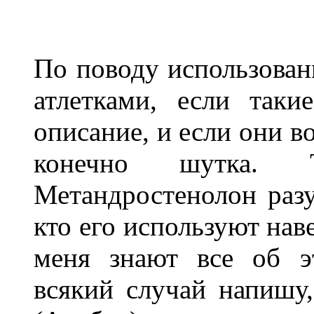
По поводу использован
атлетками, если так
описание, и если они в
конечно шутка.
Метандростенолон разу
кто
его используют нав
меня знают все об э
всякий случай напишу,