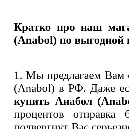
Кратко про наш мага
(Anabol) по выгодной 
1. Мы предлагаем Вам 
(Anabol) в РФ. Даже е
купить Анабол (Anabo
процентов отправка 
подвергнут Вас серьез