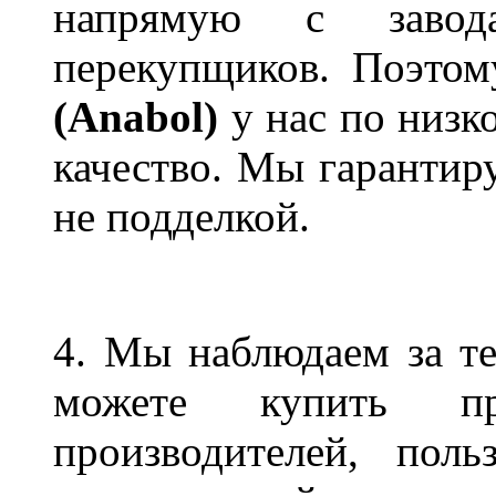
напрямую с завод
перекупщиков. Поэто
(Anabol)
у нас по низко
качество. Мы гарантиру
не подделкой.
4. Мы наблюдаем за т
можете купить пр
производителей, пол