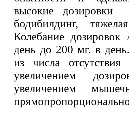
высокие дозировки 
бодибилдинг, тяжела
Колебание дозировок 
день до 200 мг. в день
из числа отсутствия
увеличением дозир
увеличением мыше
прямопропорциональн