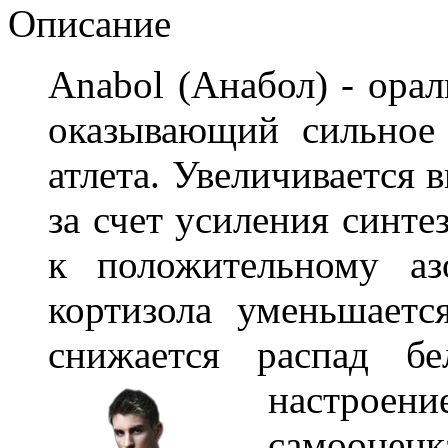
Описание
Anabol (Анабол) - ора
оказывающий сильное
атлета. Увеличивается 
за счет усиления синте
к положительному аз
кортизола уменьшаетс
снижается распад б
настроени
самооце