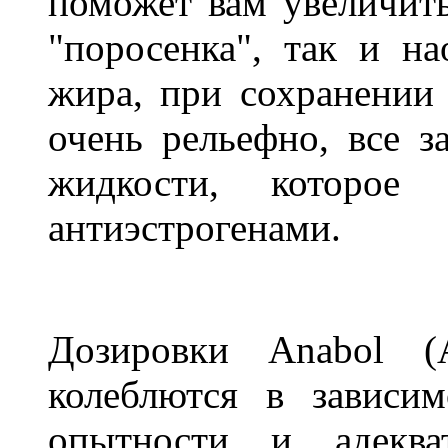
поможет вам увеличить
"поросенка", так и н
жира, при сохранении
очень рельефно, все з
жидкости, которое
антиэстрогенами.
Дозировки Anabol (А
колеблются в зависим
опытности и адеква