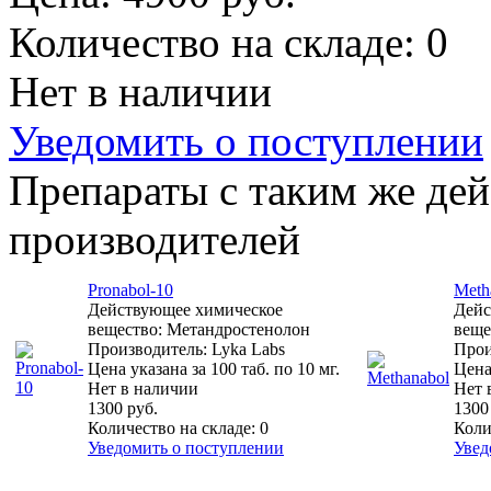
Количество на складе:
0
Нет в наличии
Уведомить о поступлении
Препараты с таким же де
производителей
Pronabol-10
Meth
Действующее химическое
Дейс
вещество: Метандростенолон
веще
Производитель: Lyka Labs
Прои
Цена указана за 100 таб. по 10 мг.
Цена 
Нет в наличии
Нет 
1300 руб.
1300
Количество на складе:
0
Коли
Уведомить о поступлении
Увед