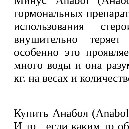
Минус Anabol (Анаб
гормональных препарато
использования стер
внушительно теряе
особенно это проявляе
много воды и она разум
кг. на весах и количес
Купить Анабол (Anabol
И то, если каким то об