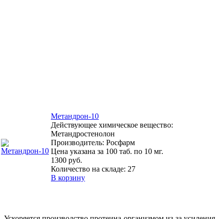
Метандрон-10
Действующее химическое вещество:
Метандростенолон
Производитель: Росфарм
Цена указана за 100 таб. по 10 мг.
1300 руб.
Количество на складе:
27
В корзину
. Ускоряется производство протеина организмом из-за усиления