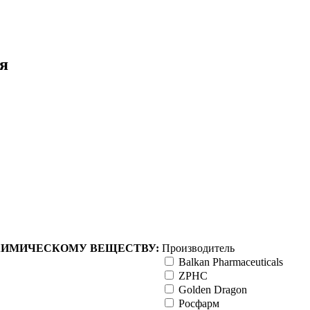
я
ХИМИЧЕСКОМУ ВЕЩЕСТВУ:
Производитель
Balkan Pharmaceuticals
ZPHC
Golden Dragon
Росфарм