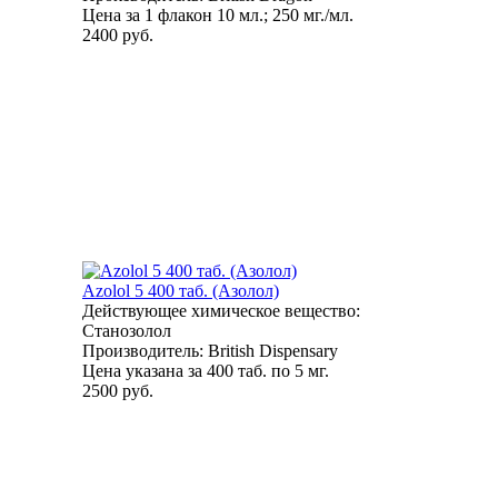
Цена за 1 флакон 10 мл.; 250 мг./мл.
2400 руб.
Azolol 5 400 таб. (Азолол)
Действующее химическое вещество:
Станозолол
Производитель: British Dispensary
Цена указана за 400 таб. по 5 мг.
2500 руб.