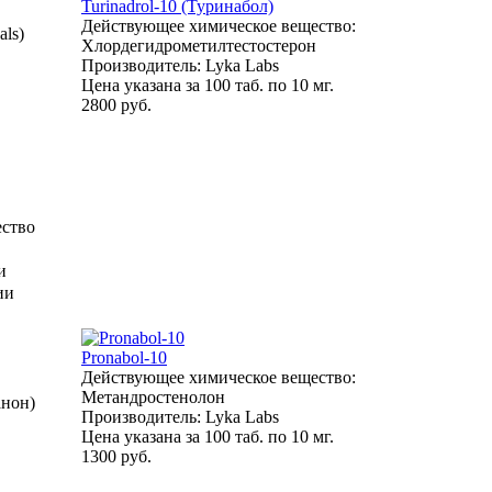
Turinadrol-10 (Туринабол)
Действующее химическое вещество:
als)
Хлордегидрометилтестостерон
Производитель: Lyka Labs
Цена указана за 100 таб. по 10 мг.
2800 руб.
ество
и
ии
Pronabol-10
Действующее химическое вещество:
Метандростенолон
анон)
Производитель: Lyka Labs
Цена указана за 100 таб. по 10 мг.
1300 руб.