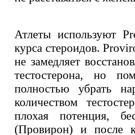
Атлеты используют Pr
курса стероидов. Provi
не замедляет восстано
тестостерона, но по
полностью убрать на
количеством тестосте
плохая потенция, бе
(Провирон) и после 