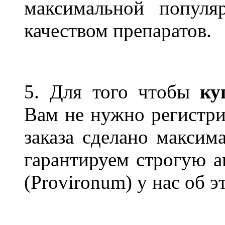
максимальной популя
качеством препаратов.
5. Для того чтобы
ку
Вам не нужно регистри
заказа сделано максим
гарантируем строгую а
(Provironum) у нас об э