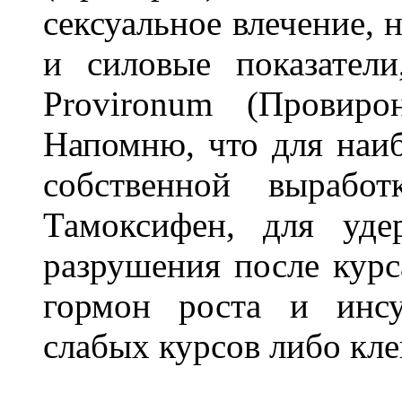
сексуальное влечение,
и силовые показател
Provironum (Провиро
Напомню, что для наиб
собственной выработ
Тамоксифен, для уд
разрушения после курс
гормон роста и инсу
слабых курсов либо кле