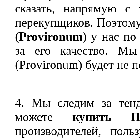
сказать, напрямую с 
перекупщиков. Поэтом
(Provironum
) у нас по
за его качество. Мы
(Provironum) будет не 
4. Мы следим за тен
можете
купить П
производителей, пол