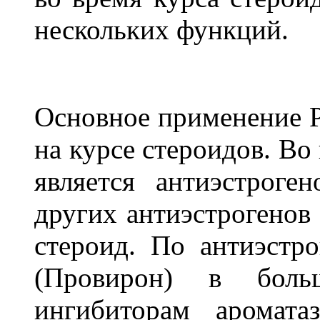
нескольких функций.
Основное применение P
на курсе стероидов. Во
является антиэстроге
других антиэстрогенов
стероид. По антиэстр
(Провирон) в боль
ингибиторам аромат