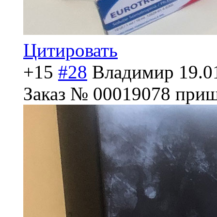
Цитировать
+15
#28
Владимир
19.0
Заказ № 00019078 приш