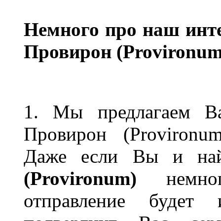
Немного про наш инте
Провирон (Provironum)
1. Мы предлагаем В
Провирон (Provironu
Даже если Вы и на
(Provironum)
немног
отправление будет 