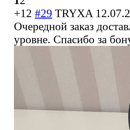
1
2
+12
#29
TRYXA
12.07.
Очередной заказ достав
уровне. Спасибо за бон