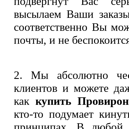
подвергнут Вас сер
высылаем Ваши заказы
соответственно Вы мож
почты, и не беспокоится
2. Мы абсолютно че
клиентов и можете даж
как
купить Провирон
кто-то подумает кину
принципах. В любой 