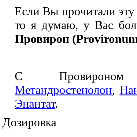
Если Вы прочитали эту
то я думаю, у Вас бо
Провирон (Provironum
С Провироно
Метандростенолон
,
На
Энантат
.
Дозировка