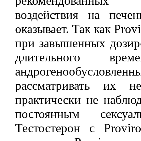
рекомендованных 
воздействия на пече
оказывает. Так как Pro
при завышенных дозир
длительного врем
андрогенообусловле
рассматривать их н
практически не наблюд
постоянным сексуа
Тестостерон с Provi