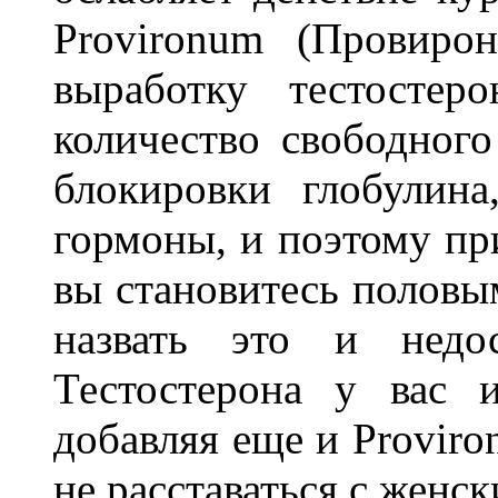
Provironum (Провиро
выработку тестостер
количество свободного
блокировки глобулина
гормоны, и поэтому пр
вы становитесь половы
назвать это и недо
Тестостерона у вас 
добавляя еще и Provir
не расставаться с женс