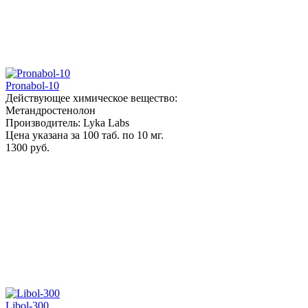
Pronabol-10
Действующее химическое вещество:
Метандростенолон
Производитель: Lyka Labs
Цена указана за 100 таб. по 10 мг.
1300 руб.
Libol-300