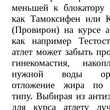
меньшей к блокатору 
как Тамоксифен или 
(Провирон) на курсе 
как например Тестос
атлет может забыть пр
гинекомастия, нако
нужной воды орга
отложение жира по 
типу. Выбирая из анти
для курса атлету лу