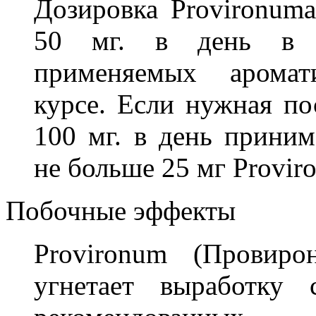
Дозировка Provironum
50 мг. в день в з
применяемых аромат
курсе. Если нужная по
100 мг. в день прини
не больше 25 мг Provir
Побочные эффекты
Provironum (Провиро
угнетает выработку 