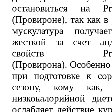
остановиться на Pr
(Провироне), так как в 
мускулатура получае
жесткой за счет ан
свойств Provi
(Провирона). Особенно
при подготовке к со
сезону, кому как,
низкокалорийной диет
ослабляет действие ку