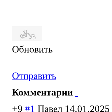
Обновить
Отправить
Комментарии
+9
#1
Павел
14.01.2025