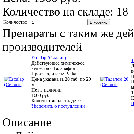
Количество на складе:
18
Количество:
Препараты с таким же де
производителей
Esculap (Сиалис)
Т
Действующее химическое
Д
вещество: Тадалафил
в
Производитель: Balkan
П
Цена указана за 20 таб. по 20
Ц
мг.
м
Нет в наличии
1
1600 руб.
К
Количество на складе:
0
В
Уведомить о поступлении
Описание