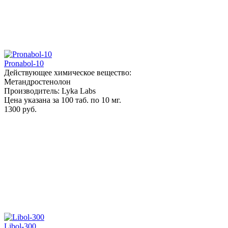
Pronabol-10
Действующее химическое вещество:
Метандростенолон
Производитель: Lyka Labs
Цена указана за 100 таб. по 10 мг.
1300 руб.
Libol-300