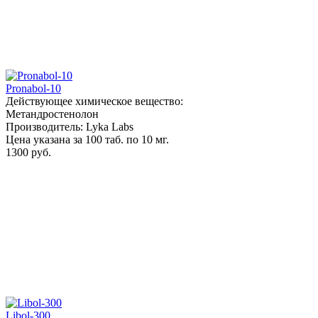
Pronabol-10
Действующее химическое вещество:
Метандростенолон
Производитель: Lyka Labs
Цена указана за 100 таб. по 10 мг.
1300 руб.
Libol-300