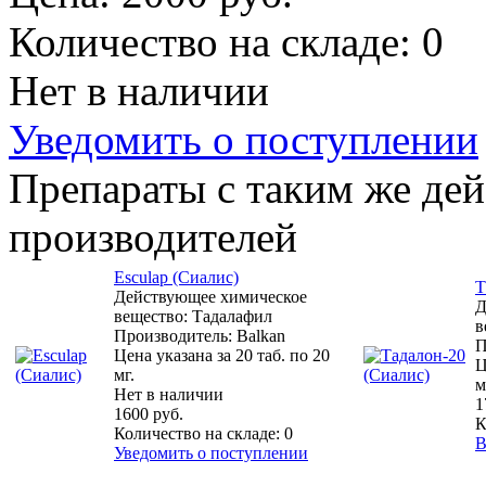
Количество на складе:
0
Нет в наличии
Уведомить о поступлении
Препараты с таким же де
производителей
Esculap (Сиалис)
Т
Действующее химическое
Д
вещество: Тадалафил
в
Производитель: Balkan
П
Цена указана за 20 таб. по 20
Ц
мг.
м
Нет в наличии
1
1600 руб.
К
Количество на складе:
0
В
Уведомить о поступлении