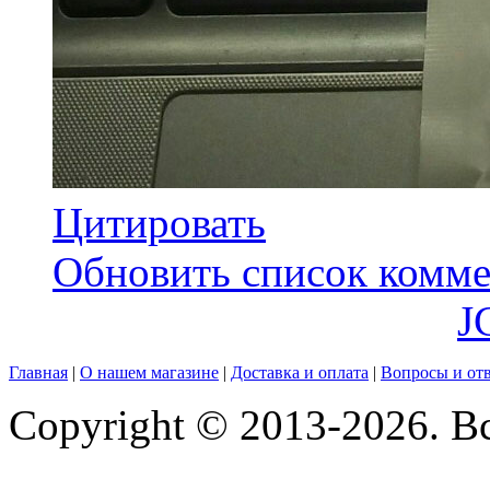
Цитировать
Обновить список комме
J
Главная
|
О нашем магазине
|
Доставка и оплата
|
Вопросы и от
Copyright © 2013-2026. В