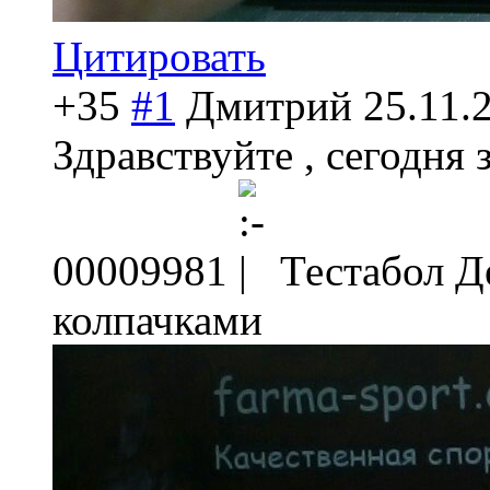
Цитировать
+35
#1
Дмитрий
25.11.
Здравствуйте , сегодня 
00009981
Тестабол Д
колпачками