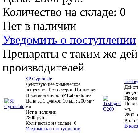
Количество на складе:
0
Нет в наличии
Уведомить о поступлении
Препараты с таким же де
производителей
SP Cypionate
Testo
Действующее химическое
Дейст
вещество: Тестостерон Ципионат
вещес
Производитель: SP Laboratories
Произ
Цена за 1 флакон 10 мл.; 200 мг./
Цена з
мл.
мл.
Нет в наличии
2800 р
2800 руб.
Колич
Количество на складе:
0
В кор
Уведомить о поступлении