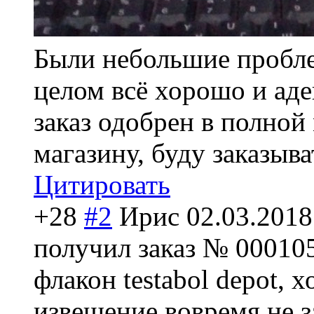
Были небольшие пробле
целом всё хорошо и аде
заказ одобрен в полной
магазину, буду заказыват
Цитировать
+28
#2
Ирис
02.03.2018
получил заказ № 000105
флакон testabol depot, 
извещение вовремя не з