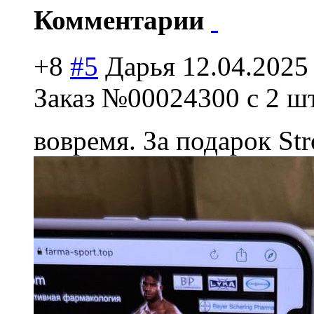
Комментарии
+8
#5
Дарья
12.04.2025
Заказ №00024300 с 2 шт
вовремя. За подарок St