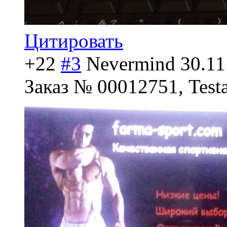
Цитировать
+22
#3
Nevermind
30.11
Заказ № 00012751, Test