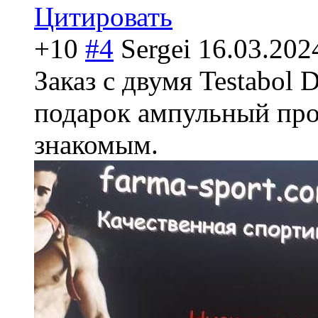
Цитировать
+10
#4
Sergei
16.03.202
Заказ с двумя Testabol 
подарок ампульный про
знакомым.