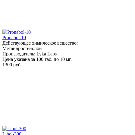
Pronabol-10
Действующее химическое вещество:
Метандростенолон
Производитель: Lyka Labs
Цена указана за 100 таб. по 10 мг.
1300 руб.
Libol-300