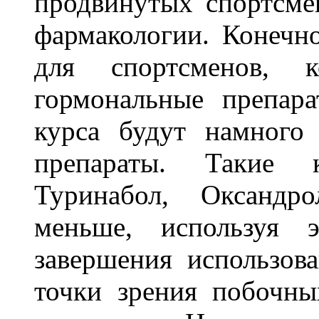
продвинутых спортсме
фармакологии. Конечно
для спортсменов, к
гормональные препар
курса будут намного
препараты. Такие к
Туринабол, Оксандр
меньше, используя 
завершения использов
точки зрения побочны