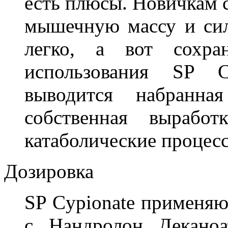
есть плюсы. Новичкам с
мышечную массу и сил
легко, а вот сохра
использования SP C
выводится набранна
собственная выработ
катаболические процес
Дозировка
SP Cypionate применяют
с Нандролон Деканоа