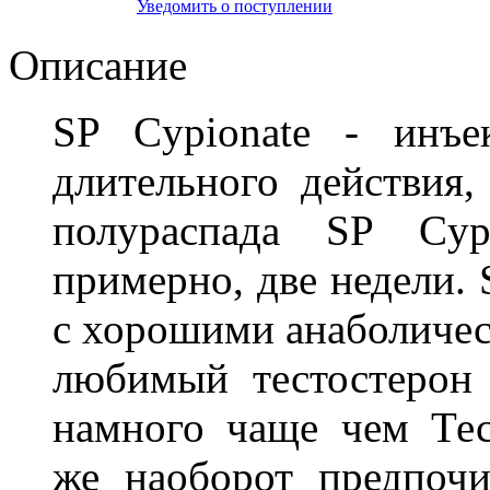
Уведомить о поступлении
Описание
SP Cypionate - инъе
длительного действия,
полураспада SP Cypi
примерно, две недели.
с хорошими анаболичес
любимый тестостерон
намного чаще чем Тес
же наоборот предпочи