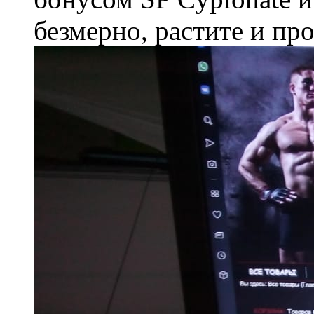
безмерно, растите и пр