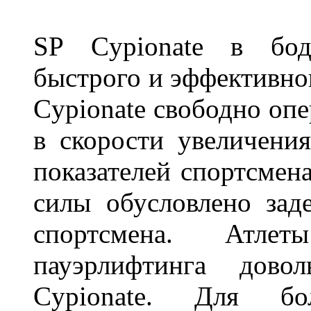
SP Cypionate в бод
быстрого и эффективно
Cypionate свободно оп
в скорости увеличен
показателей спортсмен
силы обусловлено зад
спортсмена. Атле
пауэрлифтинга дово
Cypionate. Для бо