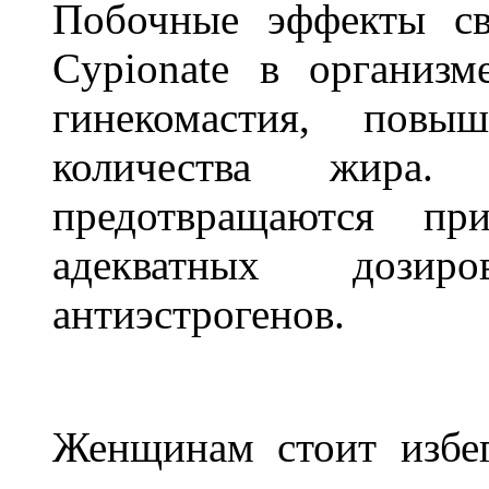
Побочные эффекты св
Cypionate в организм
гинекомастия, повыш
количества жира.
предотвращаются пр
адекватных дозир
антиэстрогенов.
Женщинам стоит избег