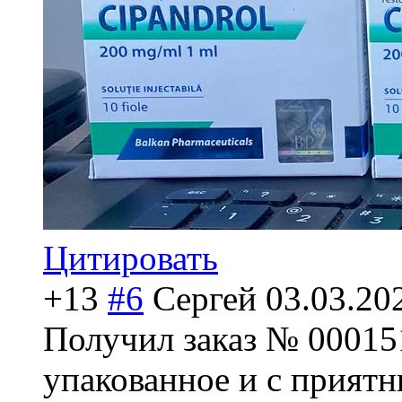
Цитировать
+13
#6
Сергей
03.03.20
Получил заказ № 00015
упакованное и с приятн