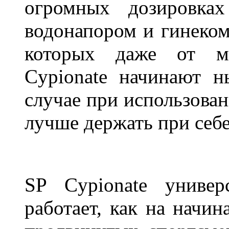
огромных дозировка
водонапором и гинекома
которых даже от ми
Cypionate начинают 
случае при использован
лучше держать при себе
SP Cypionate универ
работает, как на начи