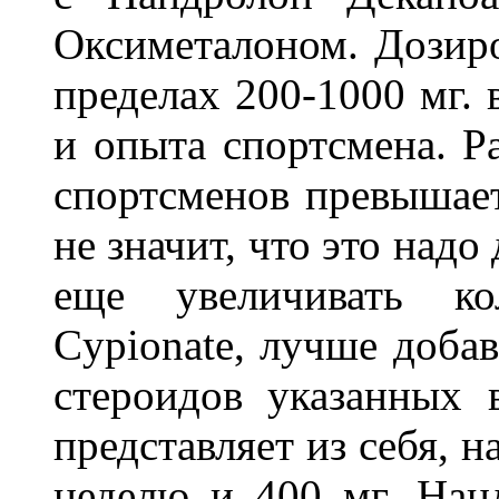
Оксиметалоном. Дозиро
пределах 200-1000 мг. 
и опыта спортсмена. Р
спортсменов превышает
не значит, что это надо
еще увеличивать ко
Cypionate, лучше добав
стероидов указанных
представляет из себя, н
неделю и 400 мг. Нан