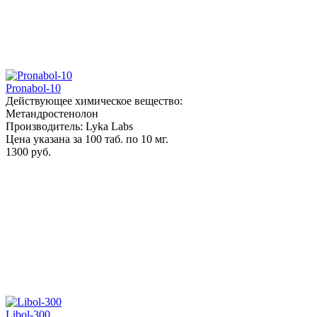
Pronabol-10
Действующее химическое вещество:
Метандростенолон
Производитель: Lyka Labs
Цена указана за 100 таб. по 10 мг.
1300 руб.
Libol-300