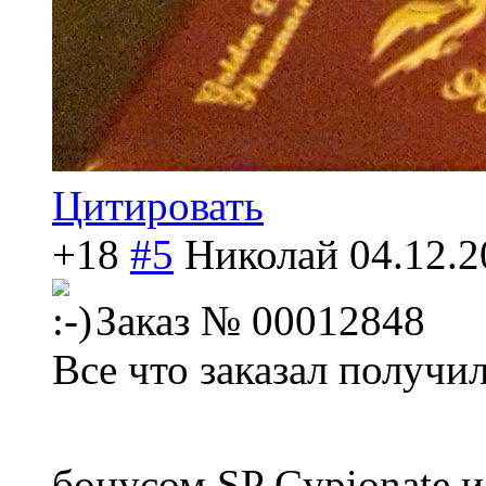
Цитировать
+18
#5
Николай
04.12.2
Заказ № 00012848
Все что заказал получи
бонусом SP Cypionate и