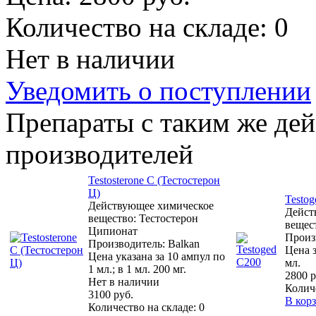
Количество на складе:
0
Нет в наличии
Уведомить о поступлении
Препараты с таким же де
производителей
Testosterone C (Тестостерон
Ц)
Testo
Действующее химическое
Дейст
вещество: Тестостерон
вещес
Ципионат
Произ
Производитель: Balkan
Цена з
Цена указана за 10 ампул по
мл.
1 мл.; в 1 мл. 200 мг.
2800 р
Нет в наличии
Колич
3100 руб.
В кор
Количество на складе:
0