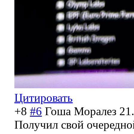
Цитировать
+8
#6
Гоша Моралез
21
Получил свой очередно