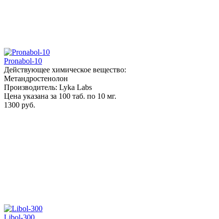
Pronabol-10
Действующее химическое вещество:
Метандростенолон
Производитель: Lyka Labs
Цена указана за 100 таб. по 10 мг.
1300 руб.
Libol-300