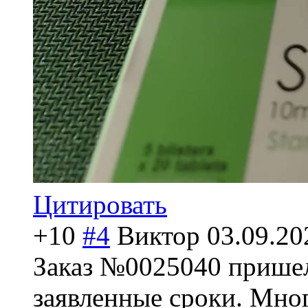
Цитировать
+10
#4
Виктор
03.09.20
Заказ №0025040 пришел
заявленные сроки. Мног