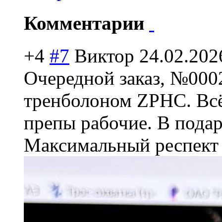
Комментарии
+4
#7
Виктор
24.02.202
Очередной заказ, №000
тренболоном ZPHC. Всё 
препы рабочие. В подар
Максимальный респект 