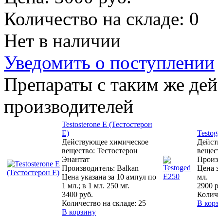
Количество на складе:
0
Нет в наличии
Уведомить о поступлении
Препараты с таким же де
производителей
Testosterone E (Тестостерон
Е)
Testo
Действующее химическое
Дейст
вещество: Тестостерон
вещес
Энантат
Произ
Производитель: Balkan
Цена з
Цена указана за 10 ампул по
мл.
1 мл.; в 1 мл. 250 мг.
2900 р
3400 руб.
Колич
Количество на складе:
25
В кор
В корзину