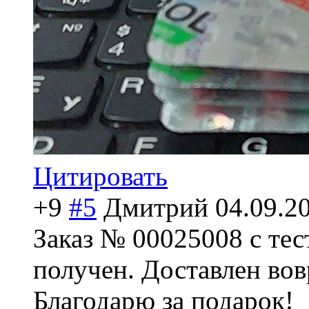
Цитировать
+9
#5
Дмитрий
04.09.2
Заказ № 00025008 с те
получен. Доставлен вовр
Благодарю за подарок!