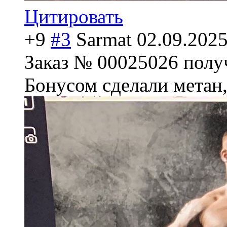
Цитировать
+9
#3
Sarmat
02.09.2025
Заказ № 00025026 получ
Бонусом сделали метан