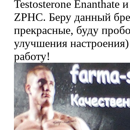
Testosterone Enanthate 
ZPHC. Беру данный бре
прекрасные, буду пробо
улучшения настроения)
работу!