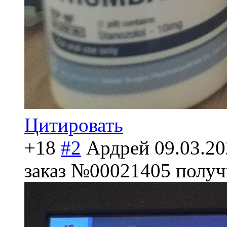
Цитировать
+18
#2
Ардрей
09.03.20
заказ №00021405 получи