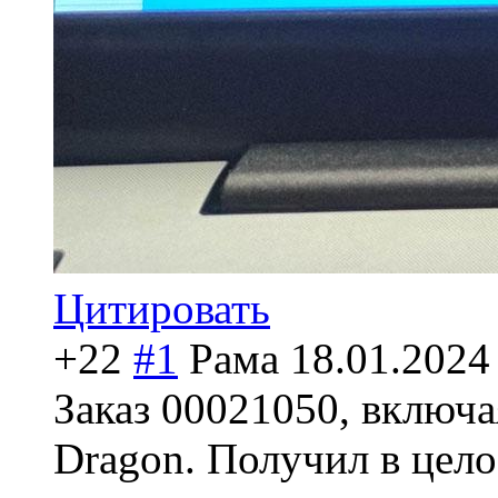
Цитировать
+22
#1
Рама
18.01.2024
Заказ 00021050, включа
Dragon. Получил в цело