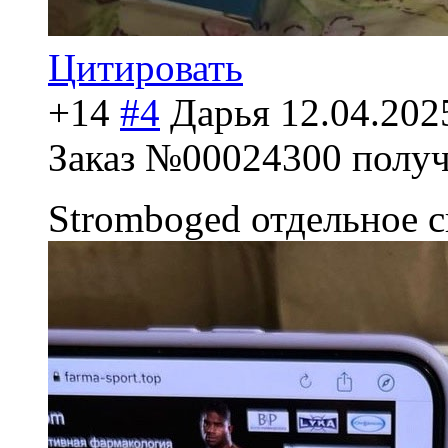
Цитировать
+14
#4
Дарья
12.04.202
Заказ №00024300 получ
Stromboged отдельное 