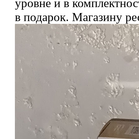
уровне и в комплектно
в подарок. Магазину ре