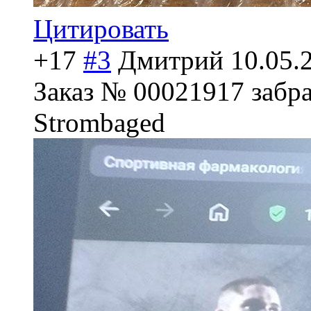
Цитировать
+17
#3
Дмитрий
10.05.
Заказ № 00021917 забра
Strombaged