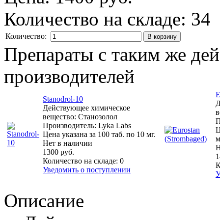
Количество на складе:
34
Количество:
Препараты с таким же де
производителей
E
Stanodrol-10
Д
Действующее химическое
в
вещество: Станозолол
П
Производитель: Lyka Labs
Ц
Цена указана за 100 таб. по 10 мг.
м
Нет в наличии
Н
1300 руб.
1
Количество на складе:
0
К
Уведомить о поступлении
У
Описание