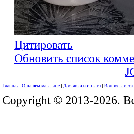
Цитировать
Обновить список комме
J
Главная
|
О нашем магазине
|
Доставка и оплата
|
Вопросы и от
Copyright © 2013-2026. В