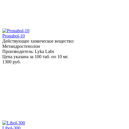
Pronabol-10
Действующее химическое вещество:
Метандростенолон
Производитель: Lyka Labs
Цена указана за 100 таб. по 10 мг.
1300 руб.
Libol-300