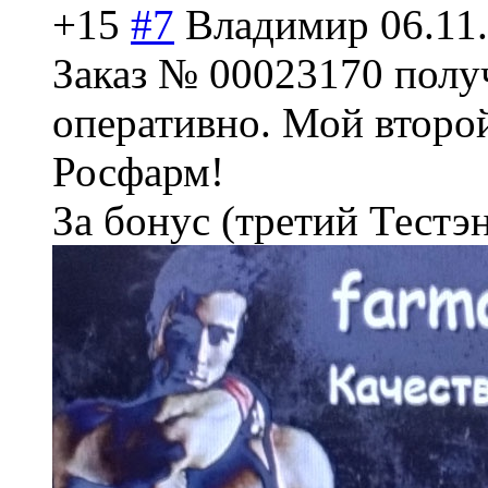
+15
#7
Владимир
06.11
Заказ № 00023170 полу
оперативно. Мой второй
Росфарм!
За бонус (третий Тестэ