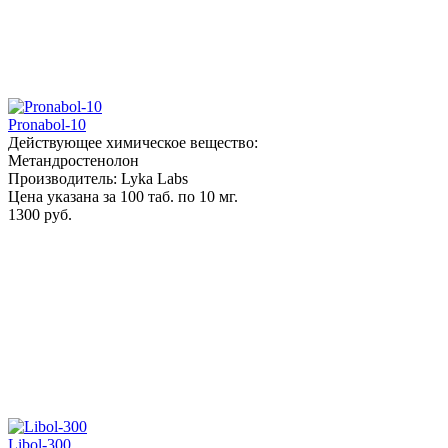
Pronabol-10
Действующее химическое вещество:
Метандростенолон
Производитель: Lyka Labs
Цена указана за 100 таб. по 10 мг.
1300 руб.
Libol-300