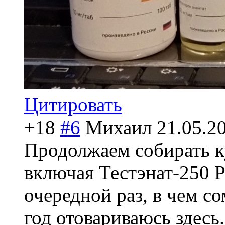
Цитировать
+18
#6
Михаил
21.05.2
Продолжаем собирать к
включая Тестэнат-250 
очередной раз, в чем с
год отовариваюсь здесь