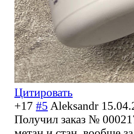
Цитировать
+17
#5
Aleksandr
15.04.
Получил заказ № 000217
метан и стан, вообще за