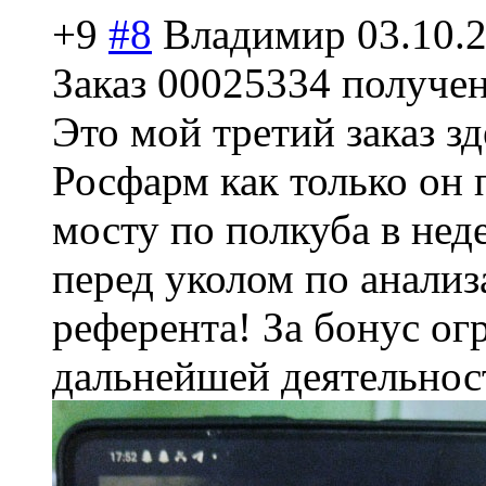
+9
#8
Владимир
03.10.
Заказ 00025334 получен
Это мой третий заказ зд
Росфарм как только он 
мосту по полкуба в нед
перед уколом по анали
референта! За бонус ог
дальнейшей деятельност