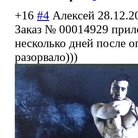
+16
#4
Алексей
28.12.2
Заказ № 00014929 приле
несколько дней после о
разорвало)))