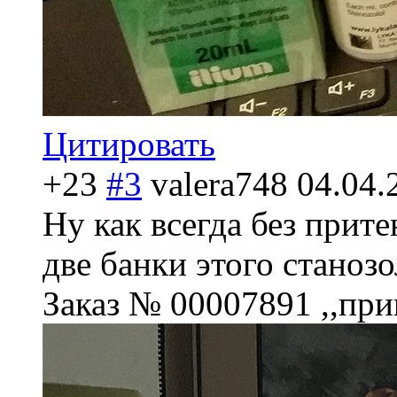
Цитировать
+23
#3
valera748
04.04.
Ну как всегда без прите
две банки этого станозо
Заказ № 00007891 ,,при