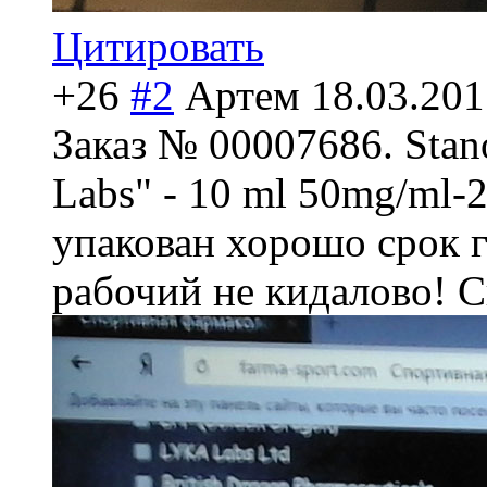
Цитировать
+26
#2
Артем
18.03.201
Заказ № 00007686. Sta
Labs" - 10 ml 50mg/ml-
упакован хорошо срок г
рабочий не кидалово! С