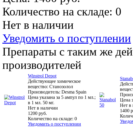
Количество на складе:
0
Нет в наличии
Уведомить о поступлении
Препараты с таким же де
производителей
Winstrol Depot
Stanab
Действующее химическое
Дейст
вещество: Станозолол
вещес
Производитель: Desma Spain
Произв
Цена указана за 5 ампул по 1 мл.;
Цена з
в 1 мл. 50 мг.
Нет в
Нет в наличии
1400 р
1200 руб.
Колич
Количество на складе:
0
Уведо
Уведомить о поступлении