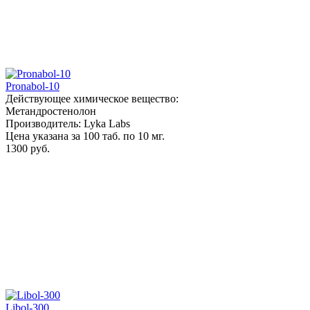
Pronabol-10
Действующее химическое вещество:
Метандростенолон
Производитель: Lyka Labs
Цена указана за 100 таб. по 10 мг.
1300 руб.
Libol-300