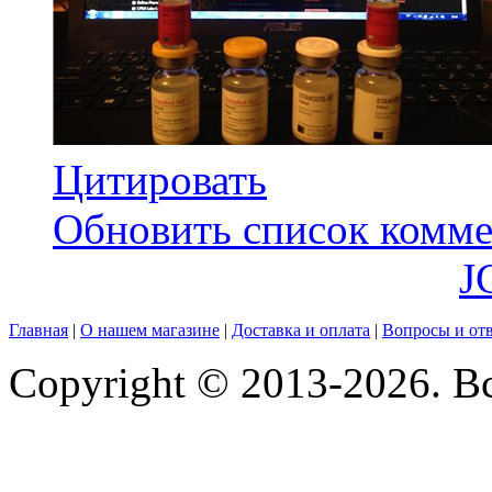
Цитировать
Обновить список комме
J
Главная
|
О нашем магазине
|
Доставка и оплата
|
Вопросы и от
Copyright © 2013-2026. В