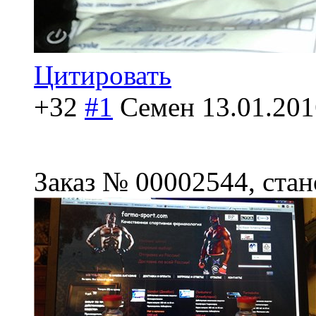
Цитировать
+32
#1
Семен
13.01.201
Заказ № 00002544, стан