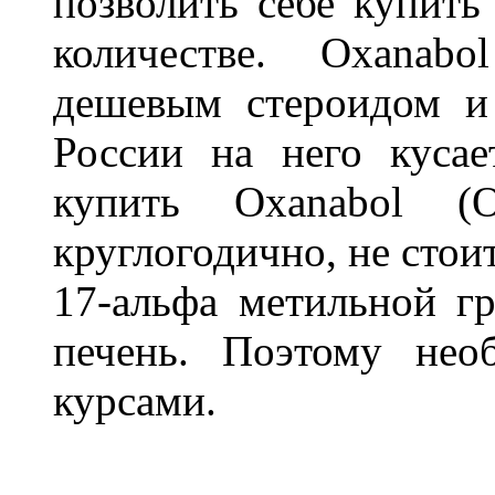
позволить себе купить
количестве. Oxanabo
дешевым стероидом и
России на него куса
купить Oxanabol (О
круглогодично, не стои
17-альфа метильной г
печень. Поэтому нео
курсами.