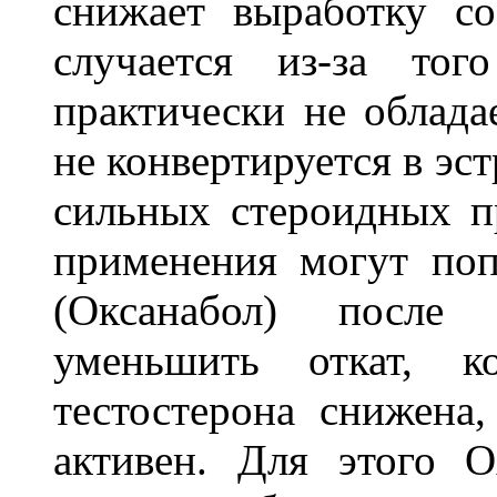
снижает выработку со
случается из-за тог
практически не облада
не конвертируется в эс
сильных стероидных пр
применения могут поп
(Оксанабол) после
уменьшить откат, ко
тестостерона снижена
активен. Для этого O