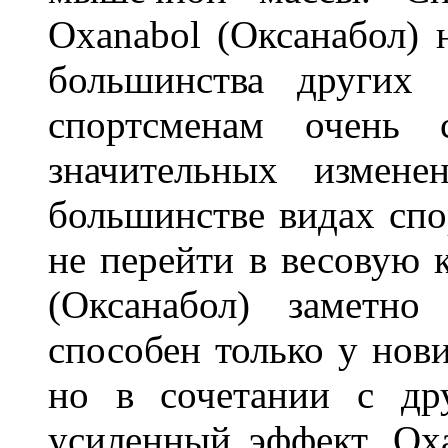
Oxanabol (Оксанабол) 
большинства других 
спортсменам очень 
значительных измене
большинстве видах спор
не перейти в весовую 
(Оксанабол) заметн
способен только у нов
но в сочетании с др
усиленный эффект. Ox