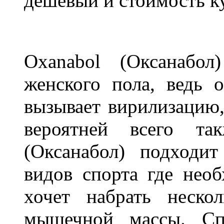
дешевый и стоимость ку
Oxanabol (Оксанабо
женского пола, ведь 
вызывает вирилизацию,
вероятней всего та
(Оксанабол) подходи
видов спорта где необ
хочет набрать неско
мышечной массы. Спо