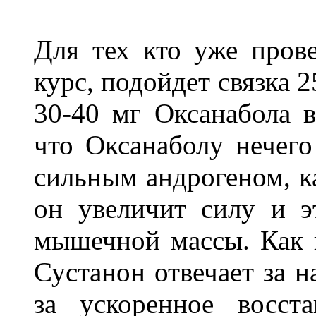
Для тех кто уже пров
курс, подойдет связка 
30-40 мг Оксанабола в
что Оксанаболу нечего
сильным андрогеном, ка
он увеличит силу и э
мышечной массы. Как в
Сустанон отвечает за 
за ускоренное восст