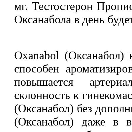
мг. Тестостерон Пропио
Оксанабола в день буде
Oxanabol (Оксанабол) 
способен ароматизиро
повышается артери
склонность к гинекома
(Оксанабол) без дополн
(Оксанабол) даже в 