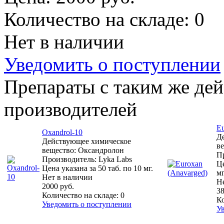
Количество на складе:
0
Нет в наличии
Уведомить о поступлении
Препараты с таким же де
производителей
Eu
Oxandrol-10
Д
Действующее химическое
в
вещество: Оксандролон
П
Производитель: Lyka Labs
Це
Цена указана за 50 таб. по 10 мг.
мг
Нет в наличии
Н
2000 руб.
38
Количество на складе:
0
Ко
Уведомить о поступлении
У