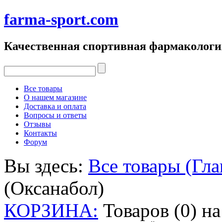
farma-sport.com
Качественная спортивная фармакологи
Все товары
О нашем магазине
Доставка и оплата
Вопросы и ответы
Отзывы
Контакты
Форум
Вы здесь:
Все товары (Гла
(Оксанабол)
КОРЗИНА:
Товаров (0) н