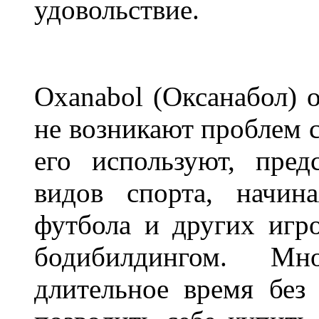
удовольствие.
Oxanabol (Оксанабол) о
не возникают проблем с
его используют, пред
видов спорта, начин
футбола и других игро
бодибилдингом. Мн
длительное время без