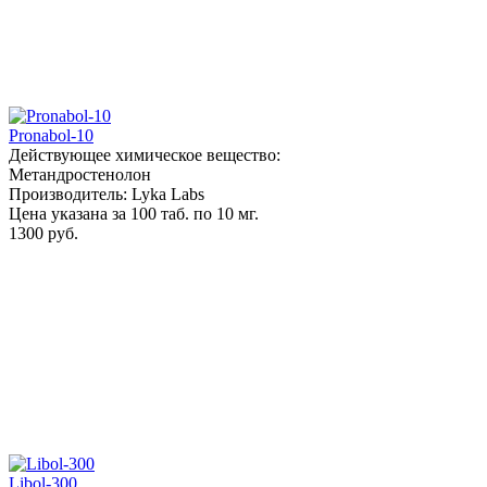
Pronabol-10
Действующее химическое вещество:
Метандростенолон
Производитель: Lyka Labs
Цена указана за 100 таб. по 10 мг.
1300 руб.
Libol-300