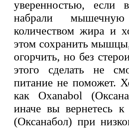
уверенностью, если
набрали мышечную
количеством жира и хо
этом сохранить мышцы,
огорчить, но без стер
этого сделать не см
питание не поможет. Х
как Oxanabol (Оксан
иначе вы вернетесь к
(Оксанабол) при низк