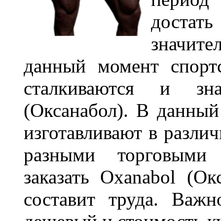
достать
значите
данный момент спорт
сталкиваются и зн
(Оксанабол). В данный
изготавливают в различ
разными торговыми 
заказать Oxanabol (О
составит труда. Важн