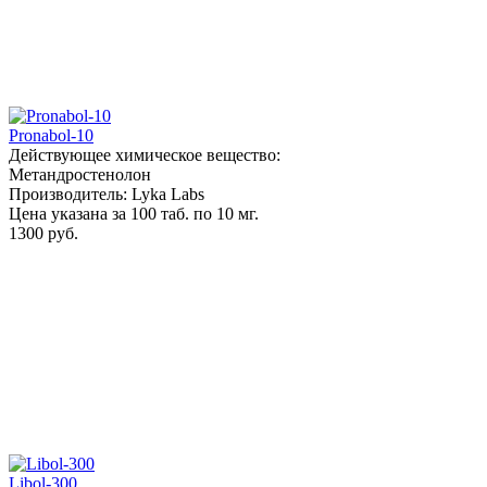
Pronabol-10
Действующее химическое вещество:
Метандростенолон
Производитель: Lyka Labs
Цена указана за 100 таб. по 10 мг.
1300 руб.
Libol-300