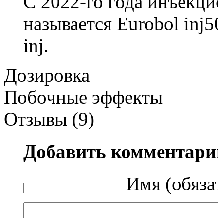
С 2022-го года инъекц
называется Eurobol inj5
inj.
Дозировка
Побочные эффекты
Отзывы (9)
Добавить комментари
Имя (обяза