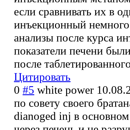
если сравнивать их в о
инъекционный немного с
анализы после курса ин
показатели печени были
после таблетированног
Цитировать
0
#5
white power
10.08.
по совету своего брата
dianoged inj в основном
через печень и не разру