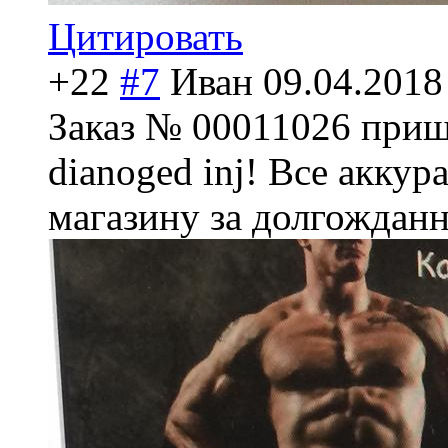
Цитировать
+22
#7
Иван
09.04.2018
Заказ № 00011026 прише
dianoged inj! Все акку
магазину за долгождан