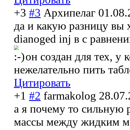
+3
#3
Архипелаг
01.08.
да и какую разницу вы 
dianoged inj в с равне
он создан для тех, у 
нежелательно пить табл
Цитировать
+1
#2
farmakolog
28.07.
а я почему то сильную
массы между жидким м