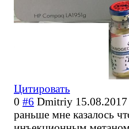
Цитировать
0
#6
Dmitriy
15.08.2017
раньше мне казалось ч
инъекционным метаном 