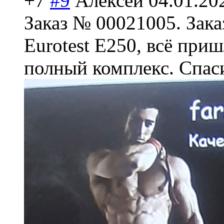
+7
#9
Алексей
04.01.20
Заказ № 00021005. Зака
Eurotest E250, всё приш
полный комплекс. Спас