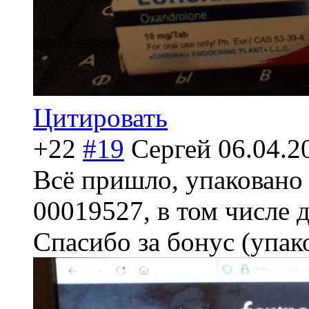
Цитировать
+22
#19
Сергей
06.04.2
Всё пришло, упаковано
00019527, в том числе 
Спасибо за бонус (упако