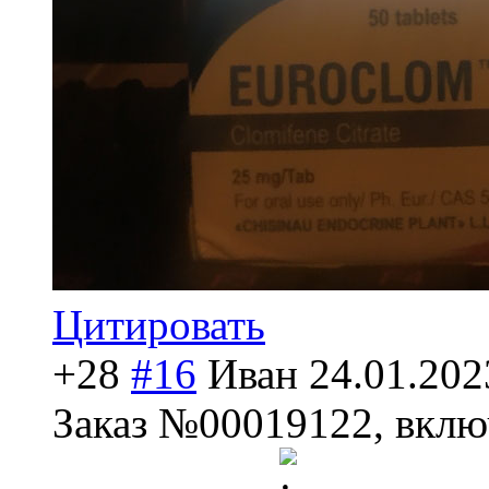
Цитировать
+28
#16
Иван
24.01.202
Заказ №00019122, включ