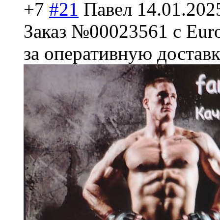
+7
#21
Павел
14.01.202
Заказ №00023561 с Eur
за оперативную доставк