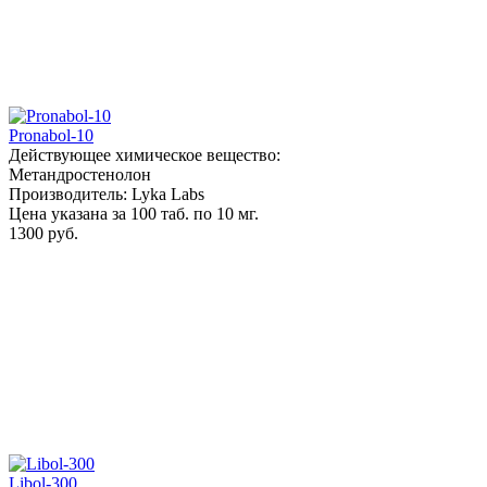
Pronabol-10
Действующее химическое вещество:
Метандростенолон
Производитель: Lyka Labs
Цена указана за 100 таб. по 10 мг.
1300 руб.
Libol-300