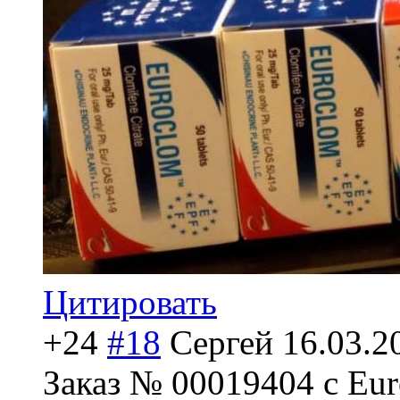
Цитировать
+24
#18
Сергей
16.03.2
Заказ № 00019404 с Eur