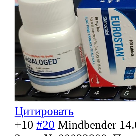
Цитировать
+10
#20
Mindbender
14.