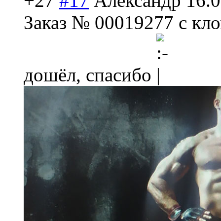
+27
#17
Александр
16.0
Заказ № 00019277 с к
дошёл, спасибо