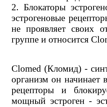
2. Блокаторы эстроге
эстрогеновые рецептор
не проявляет своих о
группе и относится Clo
Clomed (Кломид) - синт
организм он начинает в
рецепторы и блокиру
мощный эстроген - эст