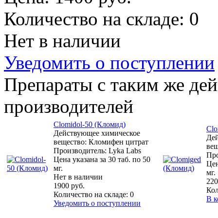
Количество на складе:
0
Нет в наличии
Уведомить о поступлении
Препараты с таким же де
производителей
Clomidol-50 (Кломид)
Clo
Действующее химическое
Де
вещество: Кломифен цитрат
вещ
Производитель: Lyka Labs
Про
Цена указана за 30 таб. по 50
Цен
мг.
мг.
Нет в наличии
220
1900 руб.
Кол
Количество на складе:
0
В к
Уведомить о поступлении