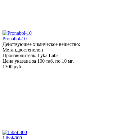
Pronabol-10
Действующее химическое вещество:
Метандростенолон
Производитель: Lyka Labs
Цена указана за 100 таб. по 10 мг.
1300 руб.
Libol-300