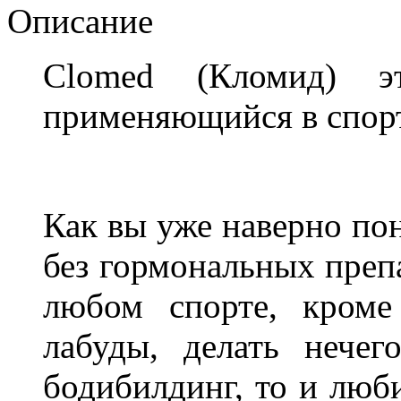
Описание
Clomed (Кломид) эт
применяющийся в спорте
Как вы уже наверно пон
без гормональных преп
любом спорте, кроме
лабуды, делать нече
бодибилдинг, то и люб