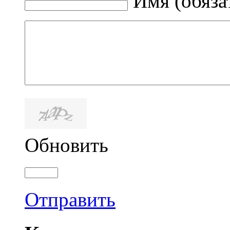
Имя (обяза
Обновить
Отправить