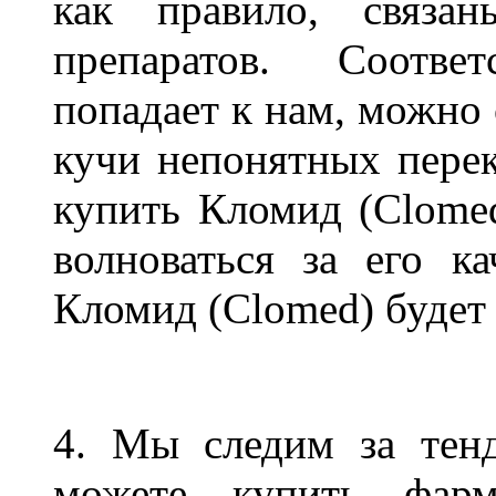
как правило, связа
препаратов. Соотве
попадает к нам, можно 
кучи непонятных пере
купить Кломид (Clomed
волноваться за его к
Кломид (Clomed) будет
4. Мы следим за тен
можете купить фарм