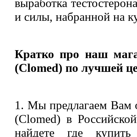
выработка тестостерон
и силы, набранной на к
Кратко про наш мага
(Clomed) по лучшей це
1. Мы предлагаем Вам 
(Clomed) в Российско
найдете где купить