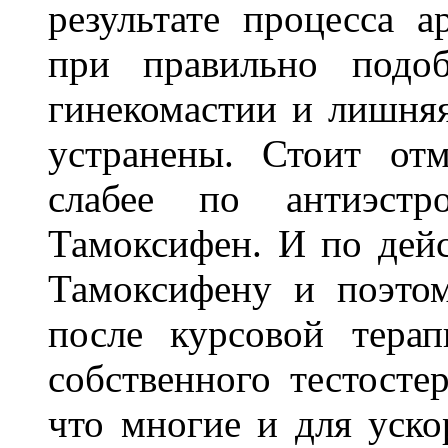
результате процесса а
при правильно подоб
гинекомастии и лишняя
устранены. Стоит от
слабее по антиэстр
Тамоксифен. И по дейс
Тамоксифену и поэто
после курсовой тера
собственного тестостер
что многие и для уско