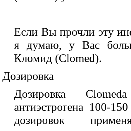
Если Вы прочли эту ин
я думаю, у Вас боль
Кломид (Clomed).
Дозировка
Дозировка Clomed
антиэстрогена 100-150
дозировок примен