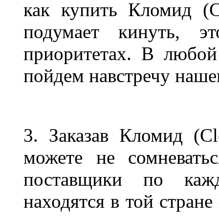
как купить Кломид (C
подумает кинуть, 
приоритетах. В любо
пойдем навстречу наше
3. Заказав Кломид (C
можете не сомневать
поставщики по кажд
находятся в той стране