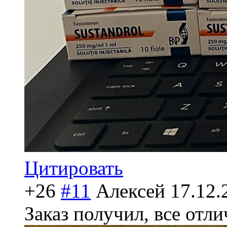
Цитировать
+26
#11
Алексей
17.12.
Заказ получил, все отл