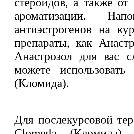
стероидов, а также от
ароматизации. На
антиэстрогенов на ку
препараты, как Анаст
Анастрозол для вас с
можете использовать
(Кломида).
Для послекурсовой тер
Clomeda (Кломида)