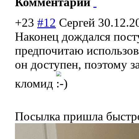
Комментарии
+23
#12
Сергей
30.12.2
Наконец дождался посту
предпочитаю использова
он доступен, поэтому за
кломид
Посылка пришла быстро