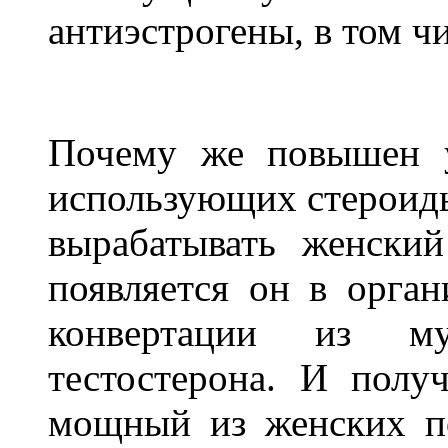
антиэстрогены, в том ч
Почему же повышен у
использующих стероид
вырабатывать женски
появляется он в орган
конвертации из му
тестостерона. И полу
мощный из женских по