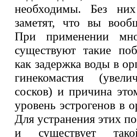
необходимы. Без ни
заметят, что вы вооб
При применении мно
существуют такие поб
как задержка воды в ор
гинекомастия (увели
сосков) и причина эт
уровень эстрогенов в о
Для устранения этих п
и существует тако