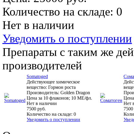
Количество на складе:
0
Нет в наличии
Уведомить о поступлении
Препараты с таким же де
производителей
Somatoged
Сома
Действующее химическое
Дейс
вещество: Гормон роста
веще
Производитель: Golden Dragon
Прои
Цена за 10 флаконов; 10 МЕ/фл.
Цена
Нет в наличии
Нет 
7500 руб.
7500
Количество на складе:
0
Коли
Уведомить о поступлении
Увед