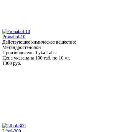
Pronabol-10
Действующее химическое вещество:
Метандростенолон
Производитель: Lyka Labs
Цена указана за 100 таб. по 10 мг.
1300 руб.
Libol-300